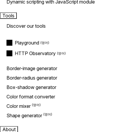
Dynamic scripting with JavaScript module
Tools
Discover our tools
Playground
HTTP Observatory
Border-image generator
Border-radius generator
Box-shadow generator
Color format converter
Color mixer
Shape generator
About