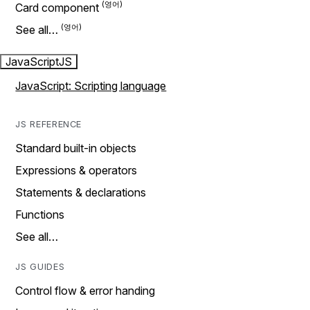
Card component
See all…
JavaScript
JS
JavaScript: Scripting language
JS REFERENCE
Standard built-in objects
Expressions & operators
Statements & declarations
Functions
See all…
JS GUIDES
Control flow & error handing