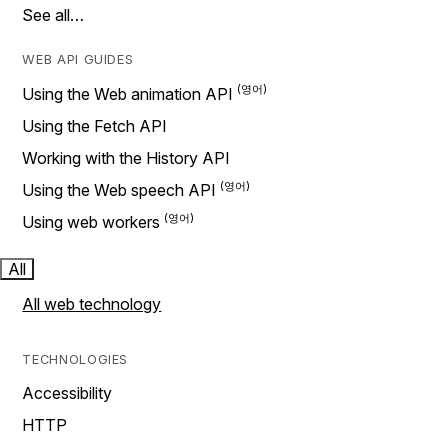
See all…
WEB API GUIDES
Using the Web animation API
Using the Fetch API
Working with the History API
Using the Web speech API
Using web workers
All
All web technology
TECHNOLOGIES
Accessibility
HTTP