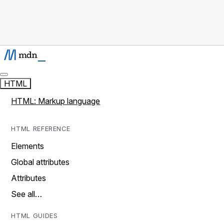
HTML
HTML: Markup language
HTML REFERENCE
Elements
Global attributes
Attributes
See all…
HTML GUIDES