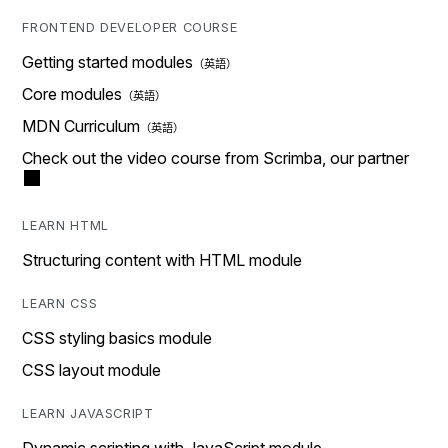
FRONTEND DEVELOPER COURSE
Getting started modules
Core modules
MDN Curriculum
Check out the video course from Scrimba, our partner
LEARN HTML
Structuring content with HTML module
LEARN CSS
CSS styling basics module
CSS layout module
LEARN JAVASCRIPT