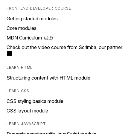
FRONTEND DEVELOPER COURSE
Getting started modules
Core modules
MDN Curriculum
Check out the video course from Scrimba, our partner
LEARN HTML
Structuring content with HTML module
LEARN CSS
CSS styling basics module
CSS layout module
LEARN JAVASCRIPT