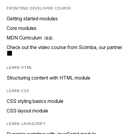
FRONTEND DEVELOPER COURSE
Getting started modules
Core modules
MDN Curriculum
Check out the video course from Scrimba, our partner
LEARN HTML
Structuring content with HTML module
LEARN CSS
CSS styling basics module
CSS layout module
LEARN JAVASCRIPT