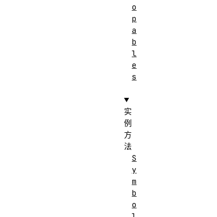
o
p
a
b
l
e
s
实
例
方
法
S
y
m
b
o
l