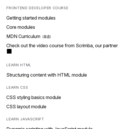
FRONTEND DEVELOPER COURSE
Getting started modules
Core modules
MDN Curriculum
Check out the video course from Scrimba, our partner
LEARN HTML
Structuring content with HTML module
LEARN CSS
CSS styling basics module
CSS layout module
LEARN JAVASCRIPT