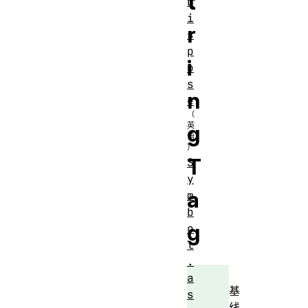
t
D
i
r
s
p
i
o
s
n
e
g
T
S
y
a
m
b
g
o
l
.
a
基
s
线