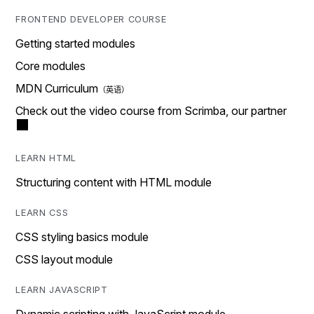
FRONTEND DEVELOPER COURSE
Getting started modules
Core modules
MDN Curriculum
Check out the video course from Scrimba, our partner
LEARN HTML
Structuring content with HTML module
LEARN CSS
CSS styling basics module
CSS layout module
LEARN JAVASCRIPT