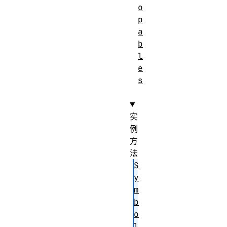
o
p
a
b
l
e
s
实
例
方
法
S
y
m
b
o
l