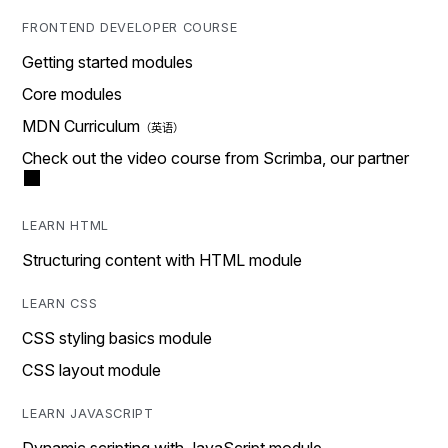
FRONTEND DEVELOPER COURSE
Getting started modules
Core modules
MDN Curriculum
Check out the video course from Scrimba, our partner
LEARN HTML
Structuring content with HTML module
LEARN CSS
CSS styling basics module
CSS layout module
LEARN JAVASCRIPT