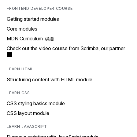
FRONTEND DEVELOPER COURSE
Getting started modules
Core modules
MDN Curriculum
Check out the video course from Scrimba, our partner
LEARN HTML
Structuring content with HTML module
LEARN CSS
CSS styling basics module
CSS layout module
LEARN JAVASCRIPT