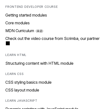
FRONTEND DEVELOPER COURSE
Getting started modules
Core modules
MDN Curriculum
Check out the video course from Scrimba, our partner
LEARN HTML
Structuring content with HTML module
LEARN CSS
CSS styling basics module
CSS layout module
LEARN JAVASCRIPT