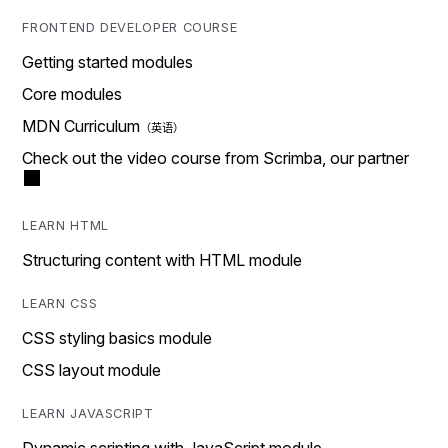
FRONTEND DEVELOPER COURSE
Getting started modules
Core modules
MDN Curriculum
Check out the video course from Scrimba, our partner
LEARN HTML
Structuring content with HTML module
LEARN CSS
CSS styling basics module
CSS layout module
LEARN JAVASCRIPT