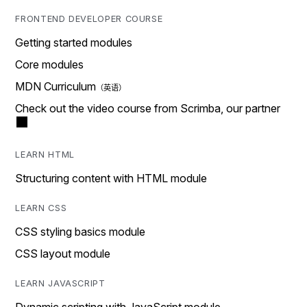
FRONTEND DEVELOPER COURSE
Getting started modules
Core modules
MDN Curriculum
Check out the video course from Scrimba, our partner
LEARN HTML
Structuring content with HTML module
LEARN CSS
CSS styling basics module
CSS layout module
LEARN JAVASCRIPT