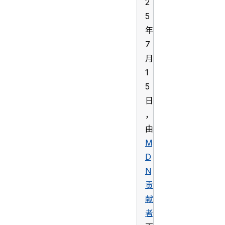
2
5
年
7
月
1
5
日
，
由
M
D
N
贡
献
者