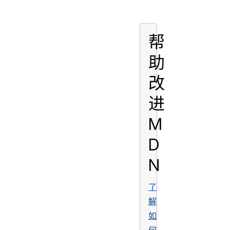
帮
助
改
进
M
D
N
了
解
如
何