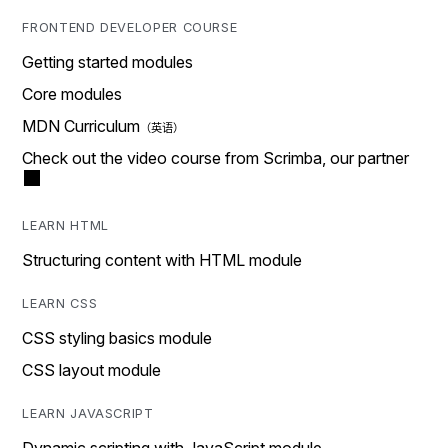
FRONTEND DEVELOPER COURSE
Getting started modules
Core modules
MDN Curriculum
Check out the video course from Scrimba, our partner
LEARN HTML
Structuring content with HTML module
LEARN CSS
CSS styling basics module
CSS layout module
LEARN JAVASCRIPT