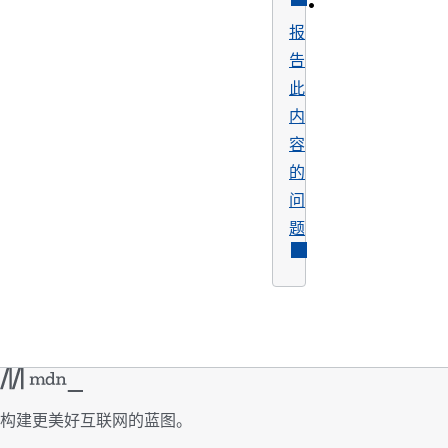
•
报
告
此
内
容
的
问
题
构建更美好互联网的蓝图。