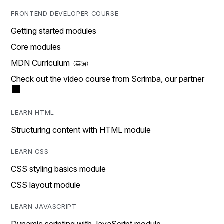
FRONTEND DEVELOPER COURSE
Getting started modules
Core modules
MDN Curriculum
Check out the video course from Scrimba, our partner
LEARN HTML
Structuring content with HTML module
LEARN CSS
CSS styling basics module
CSS layout module
LEARN JAVASCRIPT