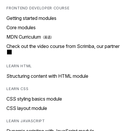
FRONTEND DEVELOPER COURSE
Getting started modules
Core modules
MDN Curriculum
Check out the video course from Scrimba, our partner
LEARN HTML
Structuring content with HTML module
LEARN CSS
CSS styling basics module
CSS layout module
LEARN JAVASCRIPT