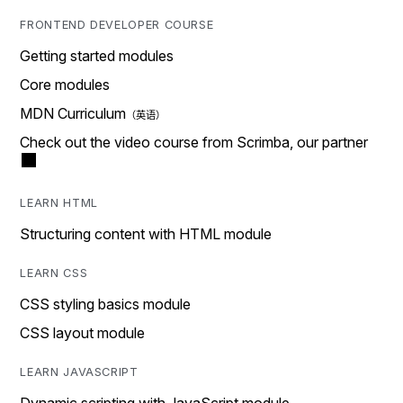
FRONTEND DEVELOPER COURSE
Getting started modules
Core modules
MDN Curriculum
Check out the video course from Scrimba, our partner
LEARN HTML
Structuring content with HTML module
LEARN CSS
CSS styling basics module
CSS layout module
LEARN JAVASCRIPT