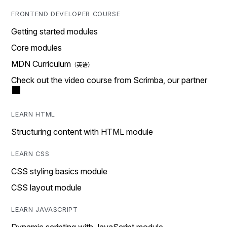
FRONTEND DEVELOPER COURSE
Getting started modules
Core modules
MDN Curriculum
Check out the video course from Scrimba, our partner
LEARN HTML
Structuring content with HTML module
LEARN CSS
CSS styling basics module
CSS layout module
LEARN JAVASCRIPT