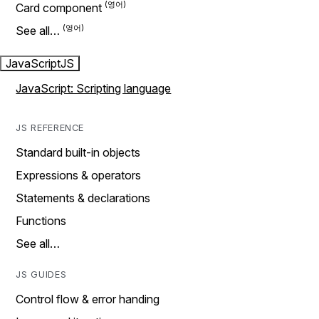
Card component
See all…
JavaScript
JS
JavaScript: Scripting language
JS REFERENCE
Standard built-in objects
Expressions & operators
Statements & declarations
Functions
See all…
JS GUIDES
Control flow & error handing