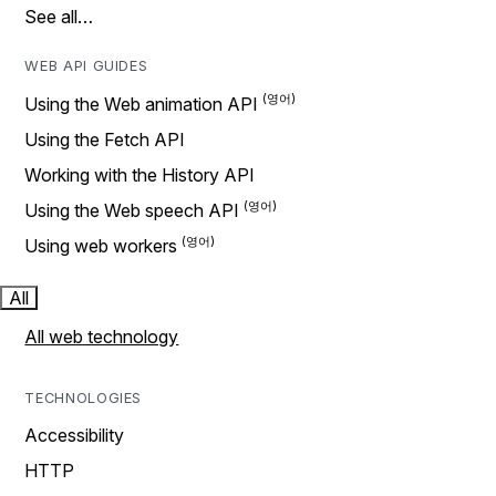
See all…
WEB API GUIDES
Using the Web animation API
Using the Fetch API
Working with the History API
Using the Web speech API
Using web workers
All
All web technology
TECHNOLOGIES
Accessibility
HTTP