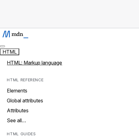
HTML
HTML: Markup language
HTML REFERENCE
Elements
Global attributes
Attributes
See all…
HTML GUIDES