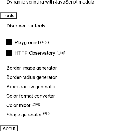
Dynamic scripting with JavaScript module
Tools
Discover our tools
Playground
HTTP Observatory
Border-image generator
Border-radius generator
Box-shadow generator
Color format converter
Color mixer
Shape generator
About