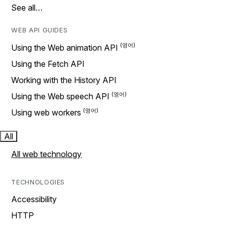
See all…
WEB API GUIDES
Using the Web animation API
Using the Fetch API
Working with the History API
Using the Web speech API
Using web workers
All
All web technology
TECHNOLOGIES
Accessibility
HTTP