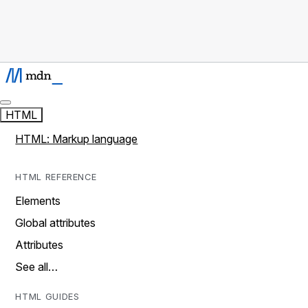
HTML
HTML: Markup language
HTML REFERENCE
Elements
Global attributes
Attributes
See all…
HTML GUIDES