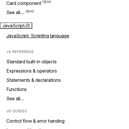
Card component
See all…
JavaScript
JS
JavaScript: Scripting language
JS REFERENCE
Standard built-in objects
Expressions & operators
Statements & declarations
Functions
See all…
JS GUIDES
Control flow & error handing