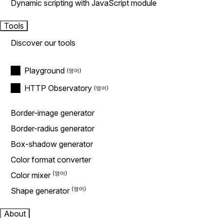
Dynamic scripting with JavaScript module
Tools
Discover our tools
Playground
HTTP Observatory
Border-image generator
Border-radius generator
Box-shadow generator
Color format converter
Color mixer
Shape generator
About