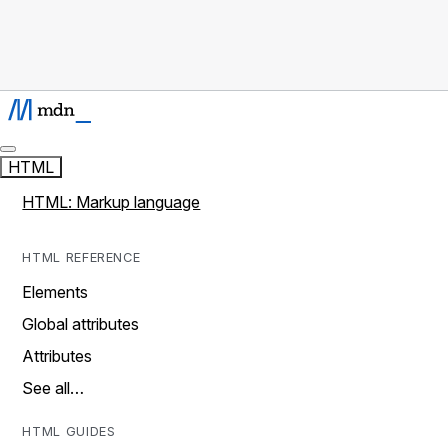
HTML
HTML: Markup language
HTML REFERENCE
Elements
Global attributes
Attributes
See all…
HTML GUIDES