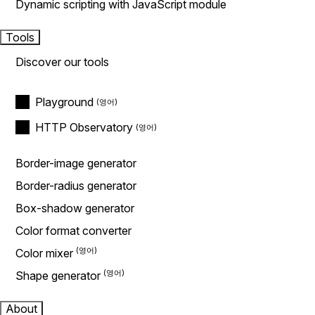
Dynamic scripting with JavaScript module
Tools
Discover our tools
Playground
HTTP Observatory
Border-image generator
Border-radius generator
Box-shadow generator
Color format converter
Color mixer
Shape generator
About