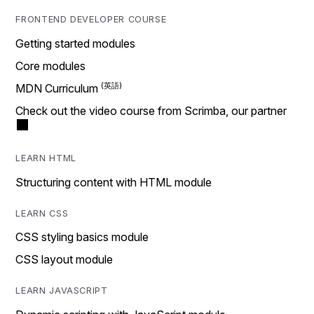
FRONTEND DEVELOPER COURSE
Getting started modules
Core modules
MDN Curriculum
Check out the video course from Scrimba, our partner
LEARN HTML
Structuring content with HTML module
LEARN CSS
CSS styling basics module
CSS layout module
LEARN JAVASCRIPT