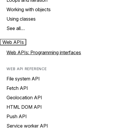
Loops and iteration
Working with objects
Using classes
See all…
Web APIs
Web APIs: Programming interfaces
WEB API REFERENCE
File system API
Fetch API
Geolocation API
HTML DOM API
Push API
Service worker API