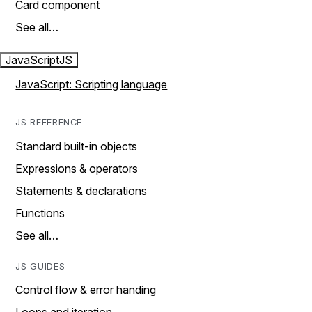
Card component
See all…
JavaScript
JS
JavaScript: Scripting language
JS REFERENCE
Standard built-in objects
Expressions & operators
Statements & declarations
Functions
See all…
JS GUIDES
Control flow & error handing