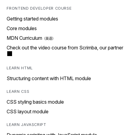
FRONTEND DEVELOPER COURSE
Getting started modules
Core modules
MDN Curriculum
Check out the video course from Scrimba, our partner
LEARN HTML
Structuring content with HTML module
LEARN CSS
CSS styling basics module
CSS layout module
LEARN JAVASCRIPT