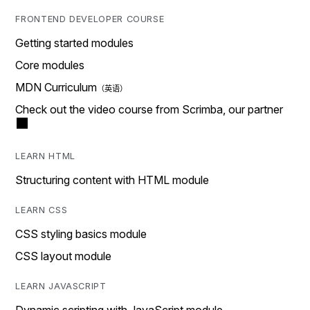
FRONTEND DEVELOPER COURSE
Getting started modules
Core modules
MDN Curriculum
Check out the video course from Scrimba, our partner
LEARN HTML
Structuring content with HTML module
LEARN CSS
CSS styling basics module
CSS layout module
LEARN JAVASCRIPT