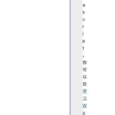
a
s
c
r
i
p
t
。
你
可
以
在
学
习
W
e