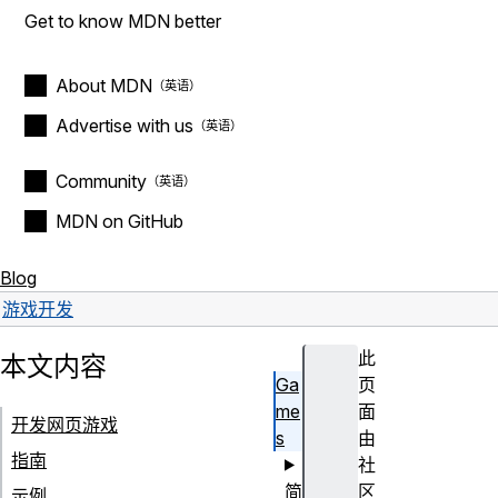
Get to know MDN better
About MDN
Advertise with us
Community
MDN on GitHub
Blog
游戏开发
此
本文内容
Ga
页
me
面
开发网页游戏
s
由
指南
社
简
区
示例