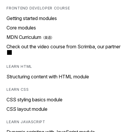
FRONTEND DEVELOPER COURSE
Getting started modules
Core modules
MDN Curriculum
Check out the video course from Scrimba, our partner
LEARN HTML
Structuring content with HTML module
LEARN CSS
CSS styling basics module
CSS layout module
LEARN JAVASCRIPT