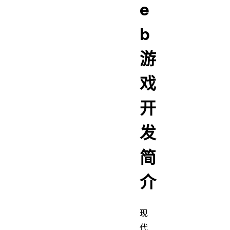
e
b
游
戏
开
发
简
介
现
代