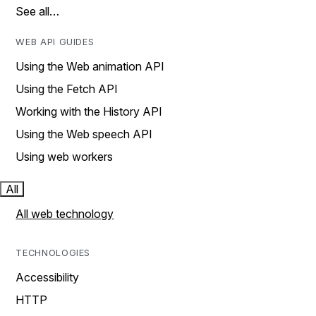
See all…
WEB API GUIDES
Using the Web animation API
Using the Fetch API
Working with the History API
Using the Web speech API
Using web workers
All
All web technology
TECHNOLOGIES
Accessibility
HTTP