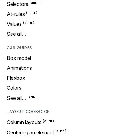
Selectors
At-rules
Values
See all…
CSS GUIDES
Box model
Animations
Flexbox
Colors
See all…
LAYOUT COOKBOOK
Column layouts
Centering an element