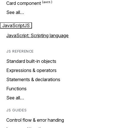
Card component
See all…
JavaScript
JS
JavaScript: Scripting language
JS REFERENCE
Standard built-in objects
Expressions & operators
Statements & declarations
Functions
See all…
JS GUIDES
Control flow & error handing