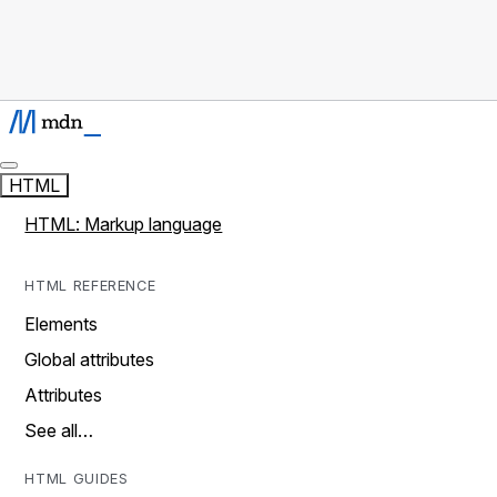
HTML
HTML: Markup language
HTML REFERENCE
Elements
Global attributes
Attributes
See all…
HTML GUIDES