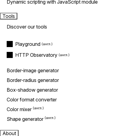
Dynamic scripting with JavaScript module
Tools
Discover our tools
Playground
HTTP Observatory
Border-image generator
Border-radius generator
Box-shadow generator
Color format converter
Color mixer
Shape generator
About