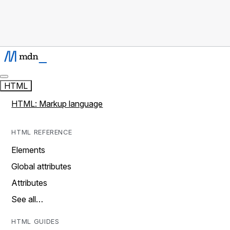
HTML
HTML: Markup language
HTML REFERENCE
Elements
Global attributes
Attributes
See all…
HTML GUIDES