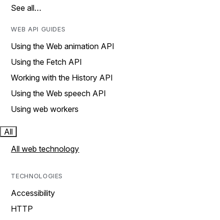
See all…
WEB API GUIDES
Using the Web animation API
Using the Fetch API
Working with the History API
Using the Web speech API
Using web workers
All
All web technology
TECHNOLOGIES
Accessibility
HTTP