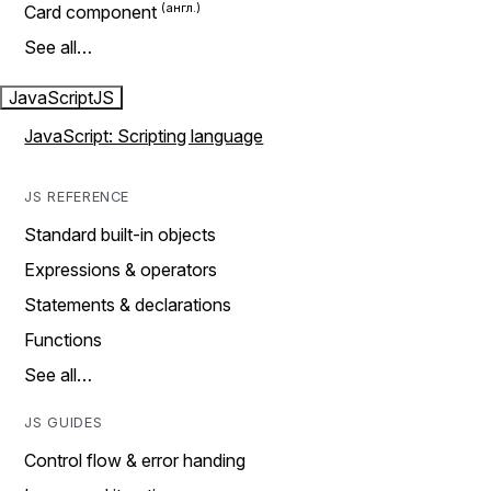
Card component
See all…
JavaScript
JS
JavaScript: Scripting language
JS REFERENCE
Standard built-in objects
Expressions & operators
Statements & declarations
Functions
See all…
JS GUIDES
Control flow & error handing