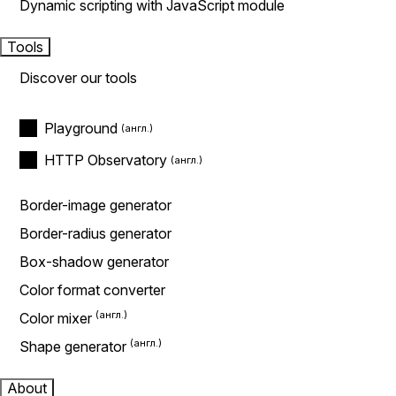
Dynamic scripting with JavaScript module
Tools
Discover our tools
Playground
HTTP Observatory
Border-image generator
Border-radius generator
Box-shadow generator
Color format converter
Color mixer
Shape generator
About