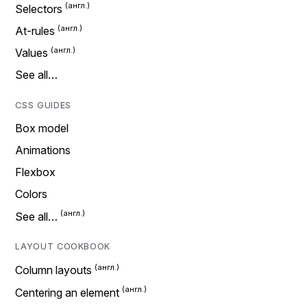
Selectors
At-rules
Values
See all…
CSS GUIDES
Box model
Animations
Flexbox
Colors
See all…
LAYOUT COOKBOOK
Column layouts
Centering an element