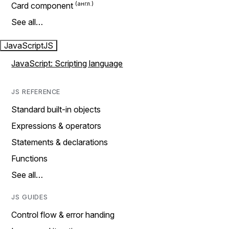
Card component
See all…
JavaScript
JS
JavaScript: Scripting language
JS REFERENCE
Standard built-in objects
Expressions & operators
Statements & declarations
Functions
See all…
JS GUIDES
Control flow & error handing