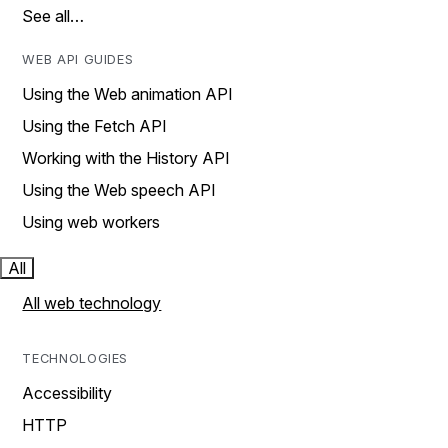
See all…
WEB API GUIDES
Using the Web animation API
Using the Fetch API
Working with the History API
Using the Web speech API
Using web workers
All
All web technology
TECHNOLOGIES
Accessibility
HTTP