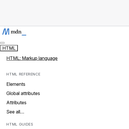
HTML
HTML: Markup language
HTML REFERENCE
Elements
Global attributes
Attributes
See all…
HTML GUIDES