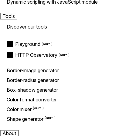
Dynamic scripting with JavaScript module
Tools
Discover our tools
Playground
HTTP Observatory
Border-image generator
Border-radius generator
Box-shadow generator
Color format converter
Color mixer
Shape generator
About