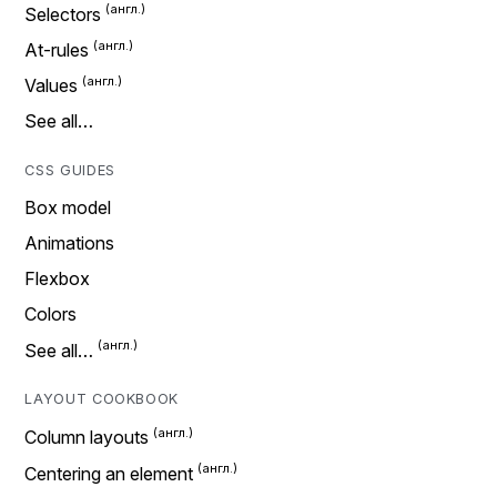
Selectors
At-rules
Values
See all…
CSS GUIDES
Box model
Animations
Flexbox
Colors
See all…
LAYOUT COOKBOOK
Column layouts
Centering an element