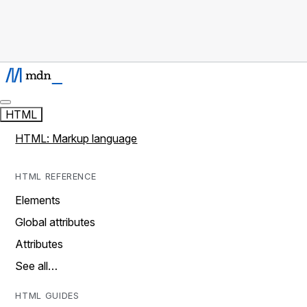
HTML
HTML: Markup language
HTML REFERENCE
Elements
Global attributes
Attributes
See all…
HTML GUIDES