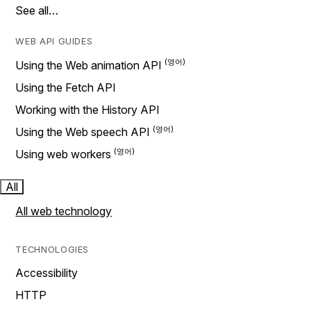
See all…
WEB API GUIDES
Using the Web animation API
Using the Fetch API
Working with the History API
Using the Web speech API
Using web workers
All
All web technology
TECHNOLOGIES
Accessibility
HTTP