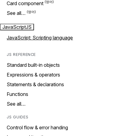
Card component
See all…
JavaScript
JS
JavaScript: Scripting language
JS REFERENCE
Standard built-in objects
Expressions & operators
Statements & declarations
Functions
See all…
JS GUIDES
Control flow & error handing