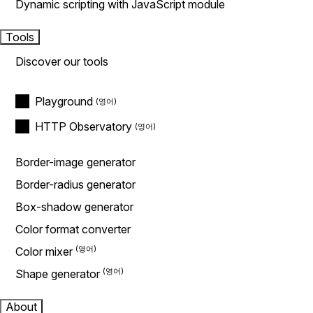
Dynamic scripting with JavaScript module
Tools
Discover our tools
Playground
HTTP Observatory
Border-image generator
Border-radius generator
Box-shadow generator
Color format converter
Color mixer
Shape generator
About