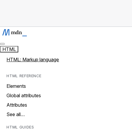
HTML
HTML: Markup language
HTML REFERENCE
Elements
Global attributes
Attributes
See all…
HTML GUIDES