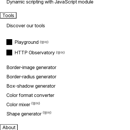
Dynamic scripting with JavaScript module
Tools
Discover our tools
Playground
HTTP Observatory
Border-image generator
Border-radius generator
Box-shadow generator
Color format converter
Color mixer
Shape generator
About