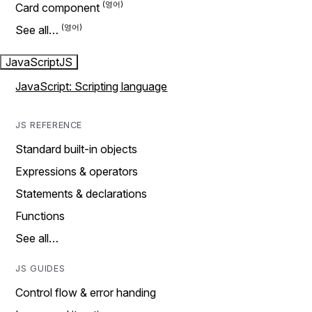
Card component
See all…
JavaScript
JS
JavaScript: Scripting language
JS REFERENCE
Standard built-in objects
Expressions & operators
Statements & declarations
Functions
See all…
JS GUIDES
Control flow & error handing