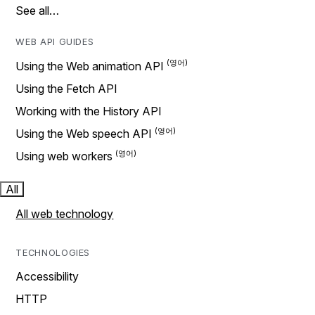
See all…
WEB API GUIDES
Using the Web animation API
Using the Fetch API
Working with the History API
Using the Web speech API
Using web workers
All
All web technology
TECHNOLOGIES
Accessibility
HTTP