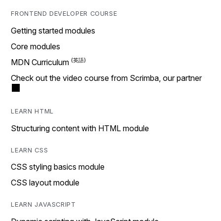
FRONTEND DEVELOPER COURSE
Getting started modules
Core modules
MDN Curriculum
Check out the video course from Scrimba, our partner
LEARN HTML
Structuring content with HTML module
LEARN CSS
CSS styling basics module
CSS layout module
LEARN JAVASCRIPT