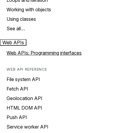
Loops and iteration
Working with objects
Using classes
See all…
Web APIs
Web APIs: Programming interfaces
WEB API REFERENCE
File system API
Fetch API
Geolocation API
HTML DOM API
Push API
Service worker API