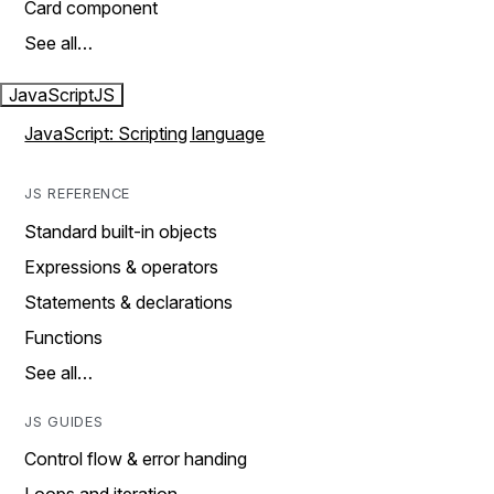
Card component
See all…
JavaScript
JS
JavaScript: Scripting language
JS REFERENCE
Standard built-in objects
Expressions & operators
Statements & declarations
Functions
See all…
JS GUIDES
Control flow & error handing