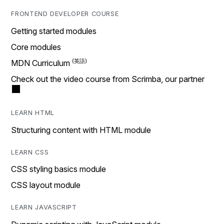
FRONTEND DEVELOPER COURSE
Getting started modules
Core modules
MDN Curriculum
Check out the video course from Scrimba, our partner
LEARN HTML
Structuring content with HTML module
LEARN CSS
CSS styling basics module
CSS layout module
LEARN JAVASCRIPT