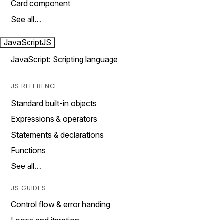
Card component
See all…
JavaScript
JS
JavaScript: Scripting language
JS REFERENCE
Standard built-in objects
Expressions & operators
Statements & declarations
Functions
See all…
JS GUIDES
Control flow & error handing