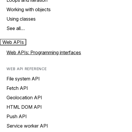
Loops and iteration
Working with objects
Using classes
See all…
Web APIs
Web APIs: Programming interfaces
WEB API REFERENCE
File system API
Fetch API
Geolocation API
HTML DOM API
Push API
Service worker API