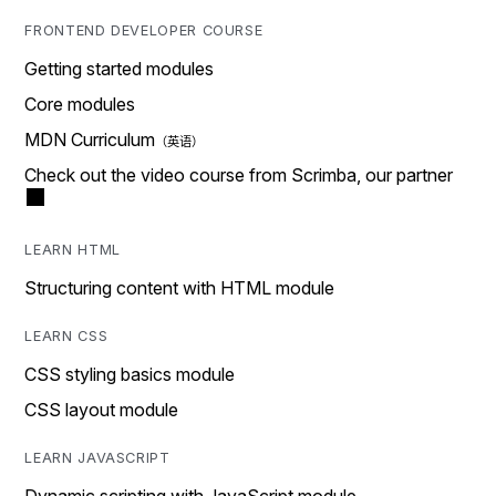
FRONTEND DEVELOPER COURSE
Getting started modules
Core modules
MDN Curriculum
Check out the video course from Scrimba, our partner
LEARN HTML
Structuring content with HTML module
LEARN CSS
CSS styling basics module
CSS layout module
LEARN JAVASCRIPT