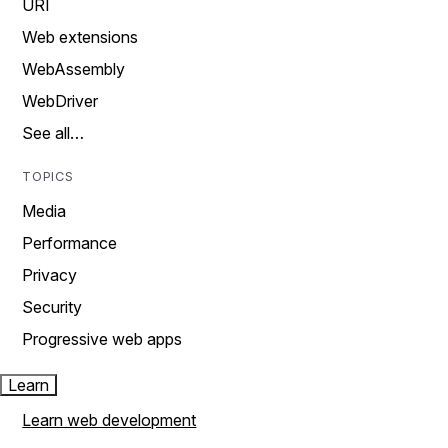
URI
Web extensions
WebAssembly
WebDriver
See all…
TOPICS
Media
Performance
Privacy
Security
Progressive web apps
Learn
Learn web development