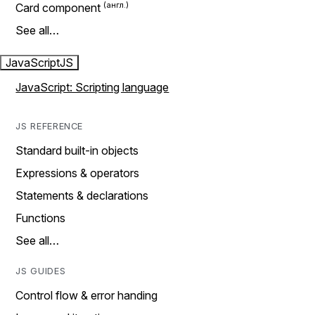
Card component
See all…
JavaScript
JS
JavaScript: Scripting language
JS REFERENCE
Standard built-in objects
Expressions & operators
Statements & declarations
Functions
See all…
JS GUIDES
Control flow & error handing