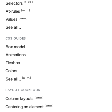
Selectors
At-rules
Values
See all…
CSS GUIDES
Box model
Animations
Flexbox
Colors
See all…
LAYOUT COOKBOOK
Column layouts
Centering an element