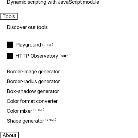
Dynamic scripting with JavaScript module
Tools
Discover our tools
Playground
HTTP Observatory
Border-image generator
Border-radius generator
Box-shadow generator
Color format converter
Color mixer
Shape generator
About