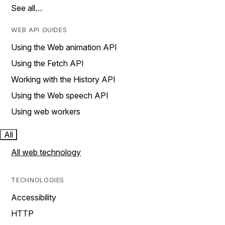
See all…
WEB API GUIDES
Using the Web animation API
Using the Fetch API
Working with the History API
Using the Web speech API
Using web workers
All
All web technology
TECHNOLOGIES
Accessibility
HTTP