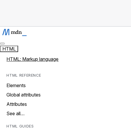
HTML
HTML: Markup language
HTML REFERENCE
Elements
Global attributes
Attributes
See all…
HTML GUIDES