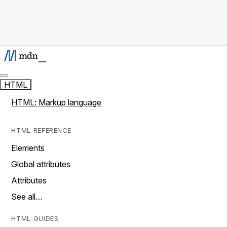
HTML
HTML: Markup language
HTML REFERENCE
Elements
Global attributes
Attributes
See all…
HTML GUIDES