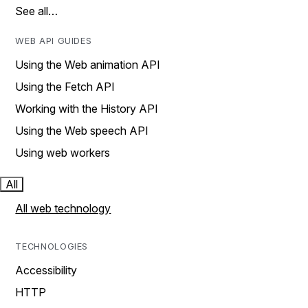
See all…
WEB API GUIDES
Using the Web animation API
Using the Fetch API
Working with the History API
Using the Web speech API
Using web workers
All
All web technology
TECHNOLOGIES
Accessibility
HTTP