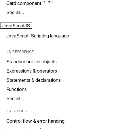
Card component
See all…
JavaScript
JS
JavaScript: Scripting language
JS REFERENCE
Standard built-in objects
Expressions & operators
Statements & declarations
Functions
See all…
JS GUIDES
Control flow & error handing