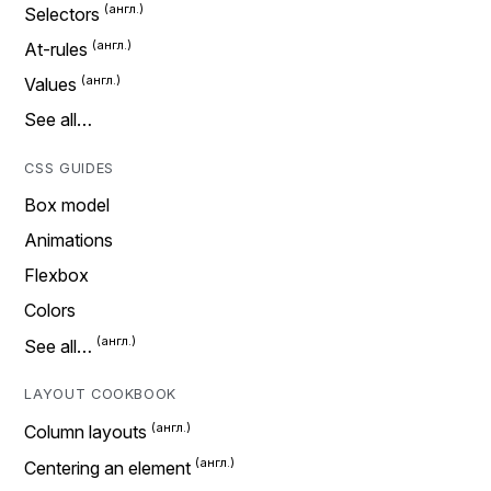
Selectors
At-rules
Values
See all…
CSS GUIDES
Box model
Animations
Flexbox
Colors
See all…
LAYOUT COOKBOOK
Column layouts
Centering an element