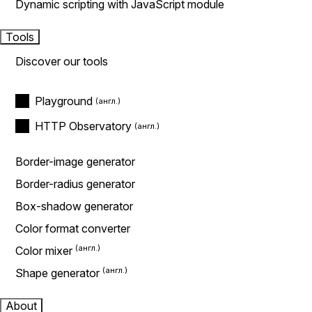
Dynamic scripting with JavaScript module
Tools
Discover our tools
Playground
HTTP Observatory
Border-image generator
Border-radius generator
Box-shadow generator
Color format converter
Color mixer
Shape generator
About