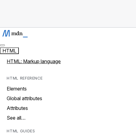
HTML
HTML: Markup language
HTML REFERENCE
Elements
Global attributes
Attributes
See all…
HTML GUIDES