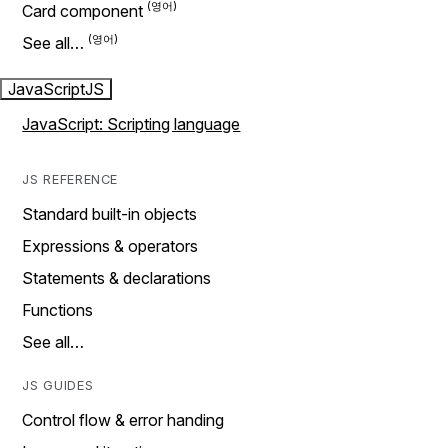
Card component
See all…
JavaScript
JS
JavaScript: Scripting language
JS REFERENCE
Standard built-in objects
Expressions & operators
Statements & declarations
Functions
See all…
JS GUIDES
Control flow & error handing