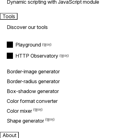
Dynamic scripting with JavaScript module
Tools
Discover our tools
Playground
HTTP Observatory
Border-image generator
Border-radius generator
Box-shadow generator
Color format converter
Color mixer
Shape generator
About