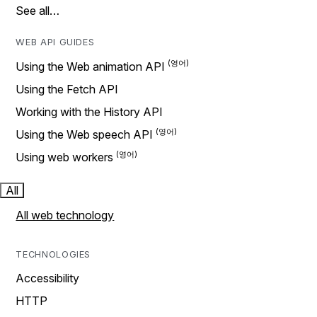
See all…
WEB API GUIDES
Using the Web animation API
Using the Fetch API
Working with the History API
Using the Web speech API
Using web workers
All
All web technology
TECHNOLOGIES
Accessibility
HTTP