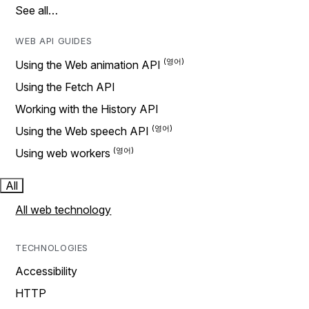
See all…
WEB API GUIDES
Using the Web animation API
Using the Fetch API
Working with the History API
Using the Web speech API
Using web workers
All
All web technology
TECHNOLOGIES
Accessibility
HTTP