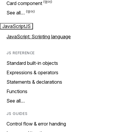
Card component
See all…
JavaScript
JS
JavaScript: Scripting language
JS REFERENCE
Standard built-in objects
Expressions & operators
Statements & declarations
Functions
See all…
JS GUIDES
Control flow & error handing