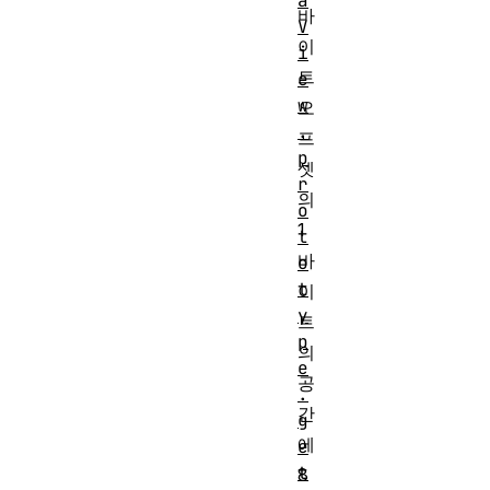
a
바
V
이
i
트
e
w
오
.
프
p
셋
r
의
o
1
t
바
o
t
이
y
트
p
의
e
공
.
간
g
에
e
t
8