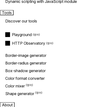
Dynamic scripting with JavaScript module
Tools
Discover our tools
Playground
HTTP Observatory
Border-image generator
Border-radius generator
Box-shadow generator
Color format converter
Color mixer
Shape generator
About