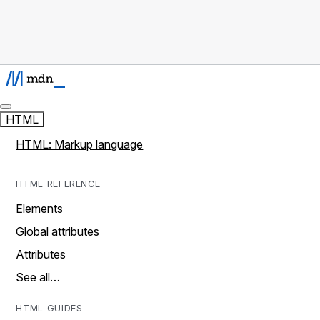
HTML
HTML: Markup language
HTML REFERENCE
Elements
Global attributes
Attributes
See all…
HTML GUIDES