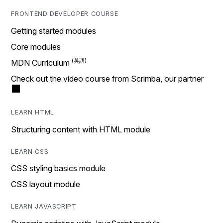
FRONTEND DEVELOPER COURSE
Getting started modules
Core modules
MDN Curriculum
Check out the video course from Scrimba, our partner
LEARN HTML
Structuring content with HTML module
LEARN CSS
CSS styling basics module
CSS layout module
LEARN JAVASCRIPT