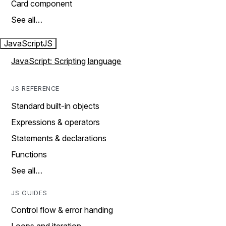
Card component
See all…
JavaScript
JS
JavaScript: Scripting language
JS REFERENCE
Standard built-in objects
Expressions & operators
Statements & declarations
Functions
See all…
JS GUIDES
Control flow & error handing