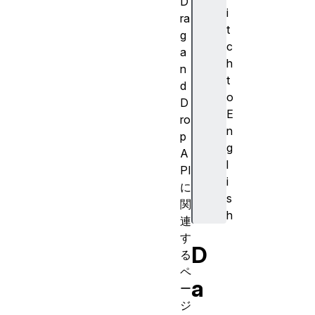
D
i
ra
t
g
c
a
h
n
t
d
o
D
E
ro
n
p
g
A
l
PI
i
に
s
関
h
連
す
D
る
ペ
a
ー
ジ