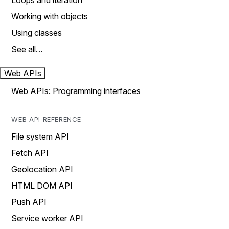
Loops and iteration
Working with objects
Using classes
See all…
Web APIs
Web APIs: Programming interfaces
WEB API REFERENCE
File system API
Fetch API
Geolocation API
HTML DOM API
Push API
Service worker API