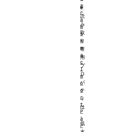
a
e
r
読
a
み
m
取
s
H
り
m
専
a
用
c
プ
I
ロ
m
パ
p
o
テ
r
ィ
t
は
P
、
a
低
r
水