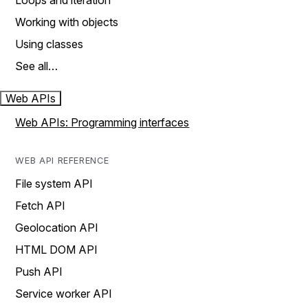
Loops and iteration
Working with objects
Using classes
See all…
Web APIs
Web APIs: Programming interfaces
WEB API REFERENCE
File system API
Fetch API
Geolocation API
HTML DOM API
Push API
Service worker API