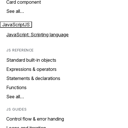
Card component
See all…
JavaScript
JS
JavaScript: Scripting language
JS REFERENCE
Standard built-in objects
Expressions & operators
Statements & declarations
Functions
See all…
JS GUIDES
Control flow & error handing