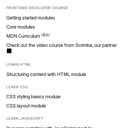
FRONTEND DEVELOPER COURSE
Getting started modules
Core modules
MDN Curriculum
Check out the video course from Scrimba, our partner
LEARN HTML
Structuring content with HTML module
LEARN CSS
CSS styling basics module
CSS layout module
LEARN JAVASCRIPT