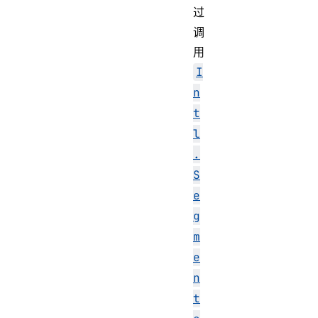
过
调
用
I
n
t
l
.
S
e
g
m
e
n
t