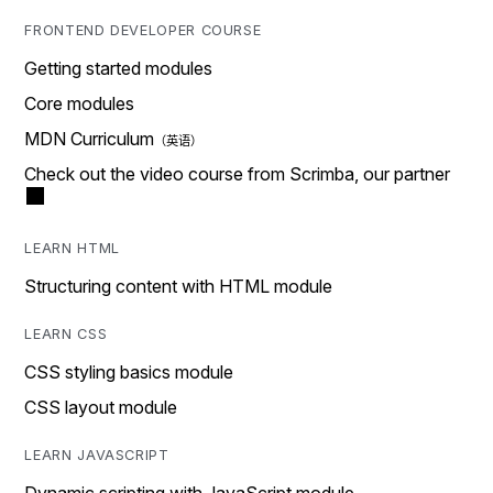
FRONTEND DEVELOPER COURSE
Getting started modules
Core modules
MDN Curriculum
Check out the video course from Scrimba, our partner
LEARN HTML
Structuring content with HTML module
LEARN CSS
CSS styling basics module
CSS layout module
LEARN JAVASCRIPT