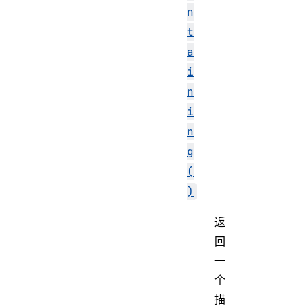
n
t
a
i
n
i
n
g
(
)
返
回
一
个
描