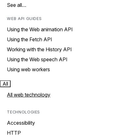
See all…
WEB API GUIDES
Using the Web animation API
Using the Fetch API
Working with the History API
Using the Web speech API
Using web workers
All
All web technology
TECHNOLOGIES
Accessibility
HTTP