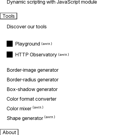
Dynamic scripting with JavaScript module
Tools
Discover our tools
Playground
HTTP Observatory
Border-image generator
Border-radius generator
Box-shadow generator
Color format converter
Color mixer
Shape generator
About