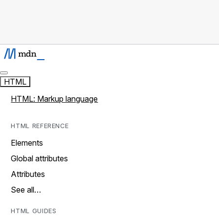
HTML
HTML: Markup language
HTML REFERENCE
Elements
Global attributes
Attributes
See all…
HTML GUIDES