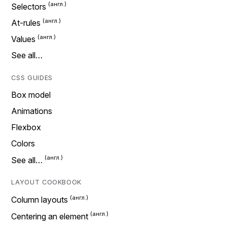
Selectors
At-rules
Values
See all…
CSS GUIDES
Box model
Animations
Flexbox
Colors
See all…
LAYOUT COOKBOOK
Column layouts
Centering an element