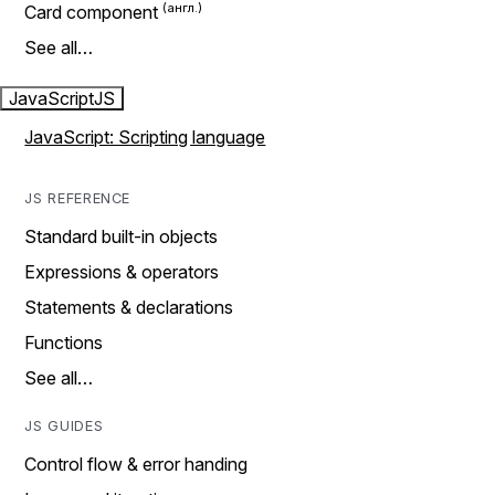
Card component
See all…
JavaScript
JS
JavaScript: Scripting language
JS REFERENCE
Standard built-in objects
Expressions & operators
Statements & declarations
Functions
See all…
JS GUIDES
Control flow & error handing