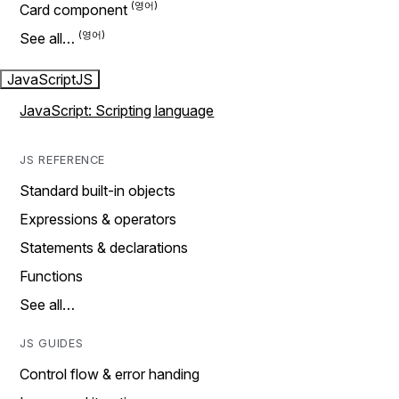
Card component
See all…
JavaScript
JS
JavaScript: Scripting language
JS REFERENCE
Standard built-in objects
Expressions & operators
Statements & declarations
Functions
See all…
JS GUIDES
Control flow & error handing