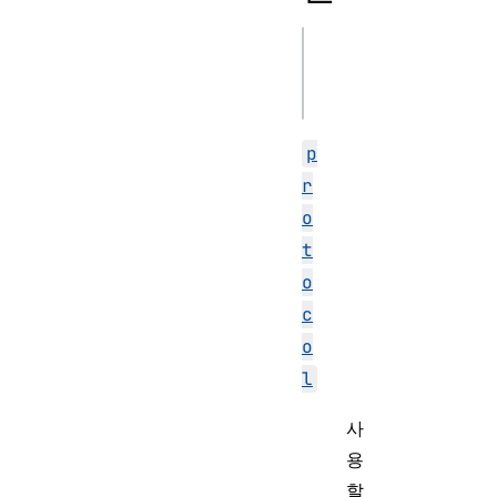
url
p
r
o
t
o
c
o
l
사
용
할