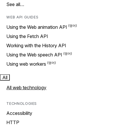
See all…
WEB API GUIDES
Using the Web animation API
Using the Fetch API
Working with the History API
Using the Web speech API
Using web workers
All
All web technology
TECHNOLOGIES
Accessibility
HTTP