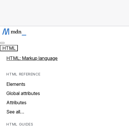
HTML
HTML: Markup language
HTML REFERENCE
Elements
Global attributes
Attributes
See all…
HTML GUIDES