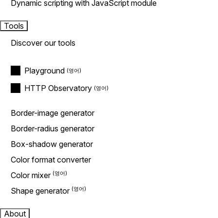
Dynamic scripting with JavaScript module
Tools
Discover our tools
Playground
HTTP Observatory
Border-image generator
Border-radius generator
Box-shadow generator
Color format converter
Color mixer
Shape generator
About