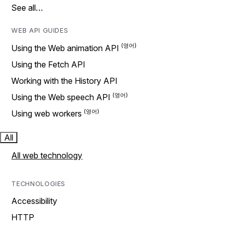
See all…
WEB API GUIDES
Using the Web animation API
Using the Fetch API
Working with the History API
Using the Web speech API
Using web workers
All
All web technology
TECHNOLOGIES
Accessibility
HTTP