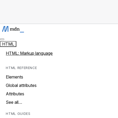
HTML
HTML: Markup language
HTML REFERENCE
Elements
Global attributes
Attributes
See all…
HTML GUIDES