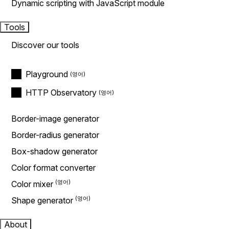
Dynamic scripting with JavaScript module
Tools
Discover our tools
Playground
HTTP Observatory
Border-image generator
Border-radius generator
Box-shadow generator
Color format converter
Color mixer
Shape generator
About