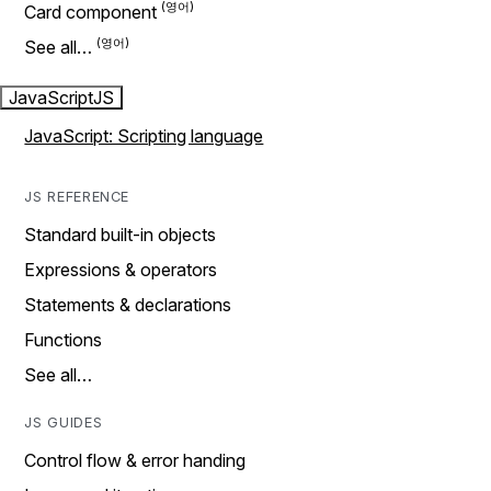
Card component
See all…
JavaScript
JS
JavaScript: Scripting language
JS REFERENCE
Standard built-in objects
Expressions & operators
Statements & declarations
Functions
See all…
JS GUIDES
Control flow & error handing