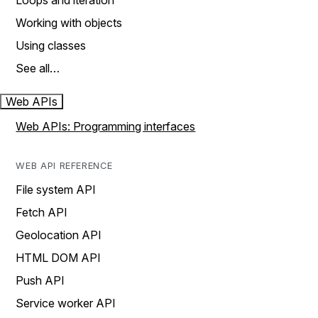
Loops and iteration
Working with objects
Using classes
See all…
Web APIs
Web APIs: Programming interfaces
WEB API REFERENCE
File system API
Fetch API
Geolocation API
HTML DOM API
Push API
Service worker API