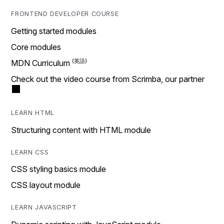
FRONTEND DEVELOPER COURSE
Getting started modules
Core modules
MDN Curriculum
Check out the video course from Scrimba, our partner
LEARN HTML
Structuring content with HTML module
LEARN CSS
CSS styling basics module
CSS layout module
LEARN JAVASCRIPT