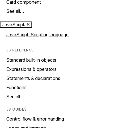
Card component
See all…
JavaScript
JS
JavaScript: Scripting language
JS REFERENCE
Standard built-in objects
Expressions & operators
Statements & declarations
Functions
See all…
JS GUIDES
Control flow & error handing