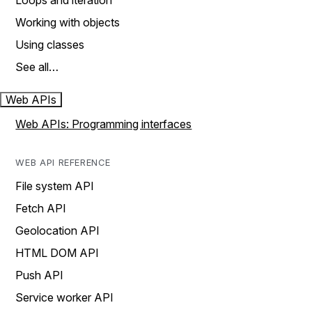
Loops and iteration
Working with objects
Using classes
See all…
Web APIs
Web APIs: Programming interfaces
WEB API REFERENCE
File system API
Fetch API
Geolocation API
HTML DOM API
Push API
Service worker API