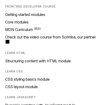
FRONTEND DEVELOPER COURSE
Getting started modules
Core modules
MDN Curriculum
Check out the video course from Scrimba, our partner
LEARN HTML
Structuring content with HTML module
LEARN CSS
CSS styling basics module
CSS layout module
LEARN JAVASCRIPT