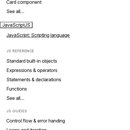
Card component
See all…
JavaScript
JS
JavaScript: Scripting language
JS REFERENCE
Standard built-in objects
Expressions & operators
Statements & declarations
Functions
See all…
JS GUIDES
Control flow & error handing