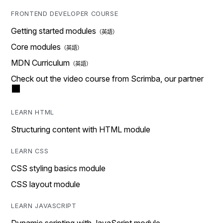
FRONTEND DEVELOPER COURSE
Getting started modules
Core modules
MDN Curriculum
Check out the video course from Scrimba, our partner
LEARN HTML
Structuring content with HTML module
LEARN CSS
CSS styling basics module
CSS layout module
LEARN JAVASCRIPT