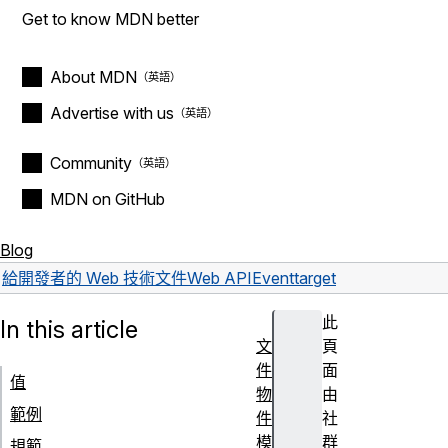
Get to know MDN better
About MDN
Advertise with us
Community
MDN on GitHub
Blog
給開發者的 Web 技術文件
Web API
Event
target
此
In this article
文
頁
件
面
值
物
由
範例
件
社
模
群
規範