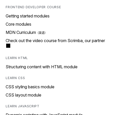
FRONTEND DEVELOPER COURSE
Getting started modules
Core modules
MDN Curriculum
Check out the video course from Scrimba, our partner
LEARN HTML
Structuring content with HTML module
LEARN CSS
CSS styling basics module
CSS layout module
LEARN JAVASCRIPT