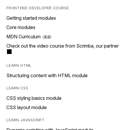
FRONTEND DEVELOPER COURSE
Getting started modules
Core modules
MDN Curriculum
Check out the video course from Scrimba, our partner
LEARN HTML
Structuring content with HTML module
LEARN CSS
CSS styling basics module
CSS layout module
LEARN JAVASCRIPT