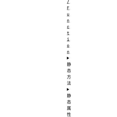
/
F
u
n
c
t
i
o
n
静
态
方
法
静
态
属
性