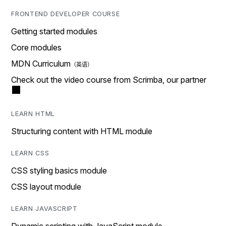
FRONTEND DEVELOPER COURSE
Getting started modules
Core modules
MDN Curriculum
Check out the video course from Scrimba, our partner
LEARN HTML
Structuring content with HTML module
LEARN CSS
CSS styling basics module
CSS layout module
LEARN JAVASCRIPT