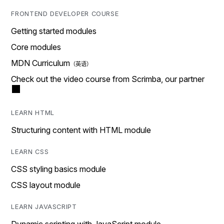
FRONTEND DEVELOPER COURSE
Getting started modules
Core modules
MDN Curriculum
Check out the video course from Scrimba, our partner
LEARN HTML
Structuring content with HTML module
LEARN CSS
CSS styling basics module
CSS layout module
LEARN JAVASCRIPT