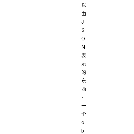
以
由
J
S
O
N
表
示
的
东
西
-
一
个
o
b