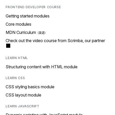
FRONTEND DEVELOPER COURSE
Getting started modules
Core modules
MDN Curriculum
Check out the video course from Scrimba, our partner
LEARN HTML
Structuring content with HTML module
LEARN CSS
CSS styling basics module
CSS layout module
LEARN JAVASCRIPT