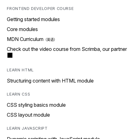
FRONTEND DEVELOPER COURSE
Getting started modules
Core modules
MDN Curriculum
Check out the video course from Scrimba, our partner
LEARN HTML
Structuring content with HTML module
LEARN CSS
CSS styling basics module
CSS layout module
LEARN JAVASCRIPT